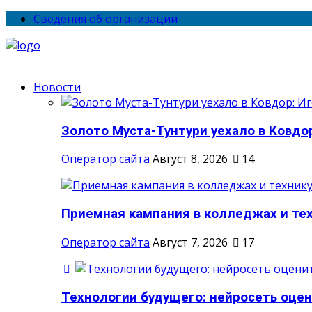
Сведения об организации
Новости
Золото Муста-Тунтури уехало в Ковдор
Оператор сайта
Август 8, 2026
14
Приемная кампания в колледжах и тех
Оператор сайта
Август 7, 2026
17
Технологии будущего: нейросеть оцени