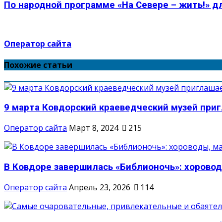
По народной программе «На Севере – жить!» дл
Оператор сайта
Похожие статьи
9 марта Ковдорский краеведческий музей пригл
Оператор сайта
Март 8, 2024
215
В Ковдоре завершилась «Библионочь»: хороводы
Оператор сайта
Апрель 23, 2026
114