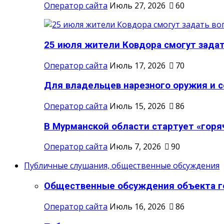
Оператор сайта
Июль 27, 2026
60
25 июля жители Ковдора смогут задат
Оператор сайта
Июль 17, 2026
70
Для владельцев нарезного оружия и со
Оператор сайта
Июль 15, 2026
86
В Мурманской области стартует «горяч
Оператор сайта
Июль 7, 2026
90
Публичные слушания, общественные обсуждения
Общественные обсуждения объекта го
Оператор сайта
Июль 16, 2026
86