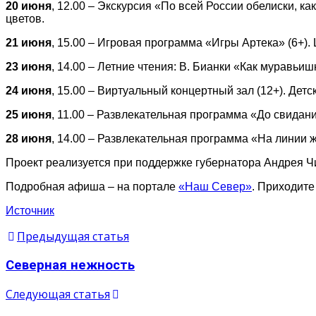
20 июня
, 12.00 – Экскурсия «По всей России обелиски, ка
цветов.
21 июня
, 15.00 – Игровая программа «Игры Артека» (6+)
23 июня
, 14.00 – Летние чтения: В. Бианки «Как муравьи
24 июня
, 15.00 – Виртуальный концертный зал (12+). Детс
25 июня
, 11.00 – Развлекательная программа «До свидания
28 июня
, 14.00 – Развлекательная программа «На линии жи
Проект реализуется при поддержке губернатора Андрея Чи
Подробная афиша – на портале
«Наш Север»
. Приходите
Источник
Предыдущая статья
Северная нежность
Следующая статья