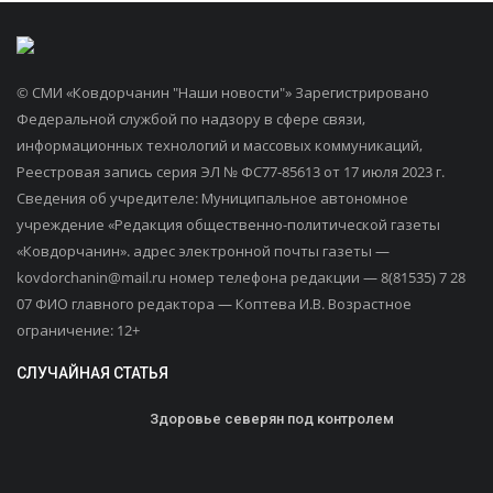
© СМИ «Ковдорчанин "Наши новости"» Зарегистрировано
Федеральной службой по надзору в сфере связи,
информационных технологий и массовых коммуникаций,
Реестровая запись серия ЭЛ № ФС77-85613 от 17 июля 2023 г.
Сведения об учредителе: Муниципальное автономное
учреждение «Редакция общественно-политической газеты
«Ковдорчанин». адрес электронной почты газеты —
kovdorchanin@mail.ru номер телефона редакции — 8(81535) 7 28
07 ФИО главного редактора — Коптева И.В. Возрастное
ограничение: 12+
СЛУЧАЙНАЯ СТАТЬЯ
Здоровье северян под контролем