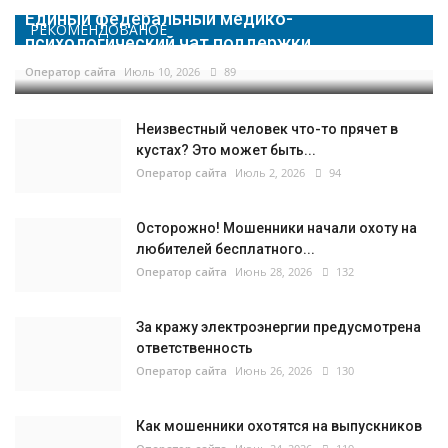
Единый федеральный медико-
РЕКОМЕНДОВАНОЕ
психологический чат поддержки...
Оператор сайта
Июль 10, 2026
89
Неизвестный человек что-то прячет в
кустах? Это может быть...
Оператор сайта
Июль 2, 2026
94
Осторожно! Мошенники начали охоту на
любителей бесплатного...
Оператор сайта
Июнь 28, 2026
132
За кражу электроэнергии предусмотрена
ответственность
Оператор сайта
Июнь 26, 2026
130
Как мошенники охотятся на выпускников