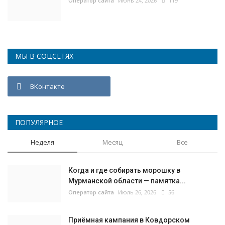
Оператор сайта
Июнь 24, 2026
119
МЫ В СОЦСЕТЯХ
ВКонтакте
ПОПУЛЯРНОЕ
Неделя
Месяц
Все
Когда и где собирать морошку в
Мурманской области — памятка...
Оператор сайта
Июль 26, 2026
56
Приёмная кампания в Ковдорском