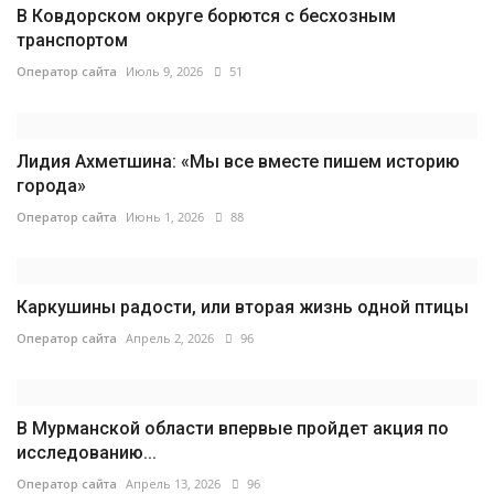
В Ковдорском округе борются с бесхозным
транспортом
Оператор сайта
Июль 9, 2026
51
Лидия Ахметшина: «Мы все вместе пишем историю
города»
Оператор сайта
Июнь 1, 2026
88
Каркушины радости, или вторая жизнь одной птицы
Оператор сайта
Апрель 2, 2026
96
В Мурманской области впервые пройдет акция по
исследованию...
Оператор сайта
Апрель 13, 2026
96