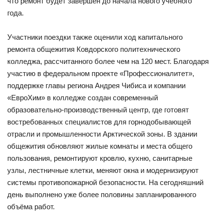
что ремонт будет завершён до начала нового учебного
года.
Участники поездки также оценили ход капитального
ремонта общежития Ковдорского политехнического
колледжа, рассчитанного более чем на 120 мест. Благодаря
участию в федеральном проекте «Профессионалитет»,
поддержке главы региона Андрея Чибиса и компании
«ЕвроХим» в колледже создан современный
образовательно-производственный центр, где готовят
востребованных специалистов для горнодобывающей
отрасли и промышленности Арктической зоны. В здании
общежития обновляют жилые комнаты и места общего
пользования, ремонтируют кровлю, кухню, санитарные
узлы, лестничные клетки, меняют окна и модернизируют
системы противопожарной безопасности. На сегодняшний
день выполнено уже более половины запланированного
объёма работ.