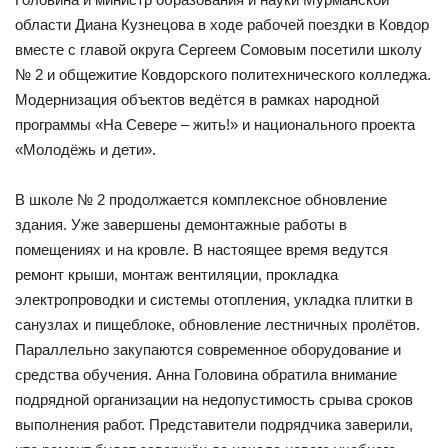
области Диана Кузнецова в ходе рабочей поездки в Ковдор
вместе с главой округа Сергеем Сомовым посетили школу
№ 2 и общежитие Ковдорского политехнического колледжа.
Модернизация объектов ведётся в рамках народной
программы «На Севере – жить!» и национального проекта
«Молодёжь и дети».
В школе № 2 продолжается комплексное обновление
здания. Уже завершены демонтажные работы в
помещениях и на кровле. В настоящее время ведутся
ремонт крыши, монтаж вентиляции, прокладка
электропроводки и системы отопления, укладка плитки в
санузлах и пищеблоке, обновление лестничных пролётов.
Параллельно закупаются современное оборудование и
средства обучения. Анна Головина обратила внимание
подрядной организации на недопустимость срыва сроков
выполнения работ. Представители подрядчика заверили,