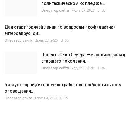
политехническом колледже...
Оператор сайта
Июль 27, 2026
36
Дан старт горячей линии по вопросам профилактики
энтеровирусной...
Оператор сайта
Июль 27, 2026
36
Проект «Сила Севера — в людях»: вклад
старшего поколения...
Оператор сайта
Август 1, 2026
36
5 августа пройдет проверка работоспособности систем
оповещения...
Оператор сайта
Август 4, 2026
35