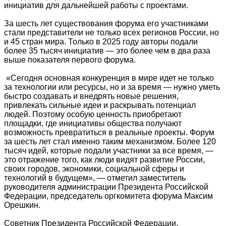
инициатив для дальнейшей работы с проектами.
За шесть лет существования форума его участниками
стали представители не только всех регионов России, но
и 45 стран мира. Только в 2025 году авторы подали
более 35 тысяч инициатив — это более чем в два раза
выше показателя первого форума.
«Сегодня основная конкуренция в мире идет не только
за технологии или ресурсы, но и за время — нужно уметь
быстро создавать и внедрять новые решения,
привлекать сильные идеи и раскрывать потенциал
людей. Поэтому особую ценность приобретают
площадки, где инициативы общества получают
возможность превратиться в реальные проекты. Форум
за шесть лет стал именно таким механизмом. Более 120
тысяч идей, которые подали участники за все время, —
это отражение того, как люди видят развитие России,
своих городов, экономики, социальной сферы и
технологий в будущем», — отметил заместитель
руководителя администрации Президента Российской
Федерации, председатель оргкомитета форума Максим
Орешкин.
Советник Президента Российской Федерации,