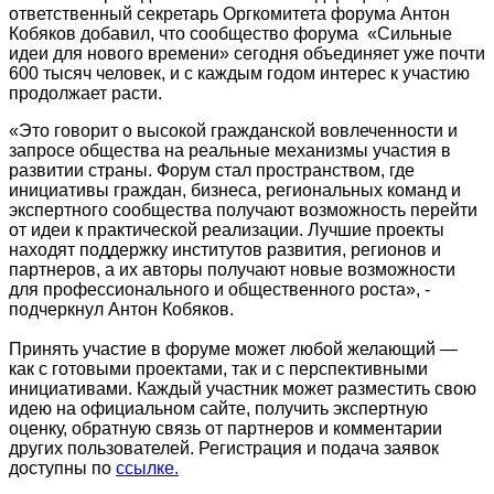
ответственный секретарь Оргкомитета форума Антон
Кобяков добавил, что сообщество форума «Сильные
идеи для нового времени» сегодня объединяет уже почти
600 тысяч человек, и с каждым годом интерес к участию
продолжает расти.
«Это говорит о высокой гражданской вовлеченности и
запросе общества на реальные механизмы участия в
развитии страны. Форум стал пространством, где
инициативы граждан, бизнеса, региональных команд и
экспертного сообщества получают возможность перейти
от идеи к практической реализации. Лучшие проекты
находят поддержку институтов развития, регионов и
партнеров, а их авторы получают новые возможности
для профессионального и общественного роста», -
подчеркнул Антон Кобяков.
Принять участие в форуме может любой желающий —
как с готовыми проектами, так и с перспективными
инициативами. Каждый участник может разместить свою
идею на официальном сайте, получить экспертную
оценку, обратную связь от партнеров и комментарии
других пользователей. Регистрация и подача заявок
доступны по
ссылке.