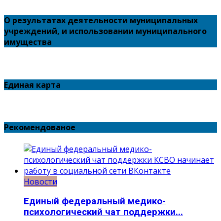
О результатах деятельности муниципальных
учреждений, и использовании муниципального
имущества
Единая карта
Рекомендованое
Новости
Единый федеральный медико-
психологический чат поддержки...