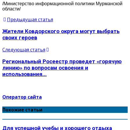
/Министерство информационной политики Мурманской
области/
Предыдущая статья
Жители Ковдорского округа могут выбрать
своих героев
Следующая статья
Региональный Росеестр проведет «горячую
линию» по вопросам освоения и
использования...
Оператор сайта
Похожие статьи
Для успешной учебы и хорошего отдыха