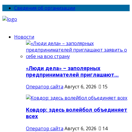
Сведения об организации
Новости
«Люди дела» – заполярных
предпринимателей приглашают...
Оператор сайта
Август 6, 2026
15
Ковдор: здесь волейбол объединяет
всех
Оператор сайта
Август 6, 2026
14