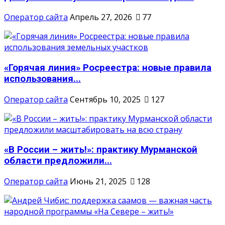
Оператор сайта
Апрель 27, 2026
77
«Горячая линия» Росреестра: новые правила
использования...
Оператор сайта
Сентябрь 10, 2025
127
«В России – жить!»: практику Мурманской
области предложили...
Оператор сайта
Июнь 21, 2025
128