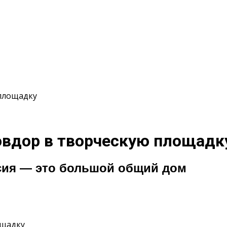
 площадку
Ковдор в творческую площадк
ссия — это большой общий дом