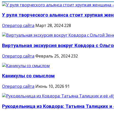
У руля творческого альянса стоит хрупкая жен
Оператор сайта
Март 28, 2024
228
Виртуальная экскурсия вокруг Ковдора с Ольг
Оператор сайта
Февраль 25, 2024
232
Каникулы со смыслом
Оператор сайта
Июнь 10, 2026
91
Рукодельница из Ковдора: Татьяна Талицких и е