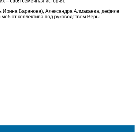
х – своя семейная история.
ь Ирина Баранова), Александра Алмакаева, дефиле
шмоб от коллектива под руководством Веры