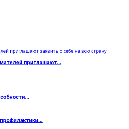
мателей приглашают...
собности...
профилактики...