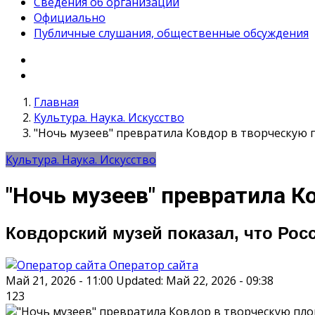
Сведения об организации
Официально
Публичные слушания, общественные обсуждения
Главная
Культура. Наука. Искусство
"Ночь музеев" превратила Ковдор в творческую
Культура. Наука. Искусство
"Ночь музеев" превратила 
Ковдорский музей показал, что Ро
Оператор сайта
Май 21, 2026 - 11:00
Updated: Май 22, 2026 - 09:38
123